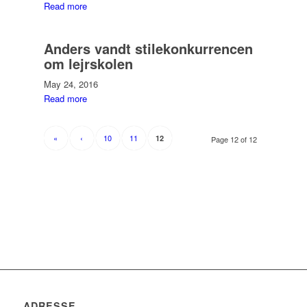
Read more
Anders vandt stilekonkurrencen
om lejrskolen
May 24, 2016
Read more
«
‹
10
11
12
Page 12 of 12
ADRESSE