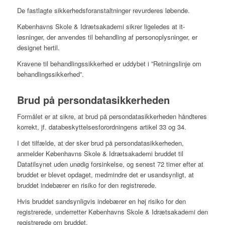
De fastlagte sikkerhedsforanstaltninger revurderes løbende.
Københavns Skole & Idrætsakademi sikrer ligeledes at it-
løsninger, der anvendes til behandling af personoplysninger, er
designet hertil.
Kravene til behandlingssikkerhed er uddybet i ”Retningslinje om
behandlingssikkerhed”.
Brud på persondatasikkerheden
Formålet er at sikre, at brud på persondatasikkerheden håndteres
korrekt, jf. databeskyttelsesforordningens artikel 33 og 34.
I det tilfælde, at der sker brud på persondatasikkerheden,
anmelder Københavns Skole & Idrætsakademi bruddet til
Datatilsynet uden unødig forsinkelse, og senest 72 timer efter at
bruddet er blevet opdaget, medmindre det er usandsynligt, at
bruddet indebærer en risiko for den registrerede.
Hvis bruddet sandsynligvis indebærer en høj risiko for den
registrerede, underretter Københavns Skole & Idrætsakademi den
registrerede om bruddet.