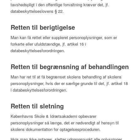
tavshedspligt i den offentlige forvaltning kræver det, jf.
databeskyttelseslovens § 22.
Retten til berigtigelse
Man kan få rettet eller suppleret personoplysninger, som er
forkerte eller ufuldstændige, jf. artikel 16 i
databeskyttelsesforordningen.
Retten til begrænsning af behandlingen
Man har ret til at få begrænset skolens behandling af skolens
personoplysninger, hvis der er særlige grunde til det, jf. artikel 18
i databeskyttelsesforordningen.
Retten til sletning
Københavns Skole & Idrætsakademi opbevarer
personoplysninger så længe, det er nødvendigt af hensyn til
skolens dokumentation for optagelsesproceduren.
Hvis man ikke optages, sletter udgangspunkt alle oplysninger