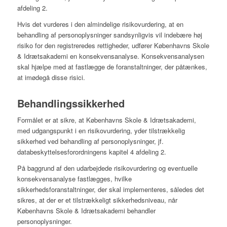
afdeling 2.
Hvis det vurderes i den almindelige risikovurdering, at en
behandling af personoplysninger sandsynligvis vil indebære høj
risiko for den registreredes rettigheder, udfører Københavns Skole
& Idrætsakademi en konsekvensanalyse. Konsekvensanalysen
skal hjælpe med at fastlægge de foranstaltninger, der påtænkes,
at imødegå disse risici.
Behandlingssikkerhed
Formålet er at sikre, at Københavns Skole & Idrætsakademi,
med udgangspunkt i en risikovurdering, yder tilstrækkelig
sikkerhed ved behandling af personoplysninger, jf.
databeskyttelsesforordningens kapitel 4 afdeling 2.
På baggrund af den udarbejdede risikovurdering og eventuelle
konsekvensanalyse fastlægges, hvilke
sikkerhedsforanstaltninger, der skal implementeres, således det
sikres, at der er et tilstrækkeligt sikkerhedsniveau, når
Københavns Skole & Idrætsakademi behandler
personoplysninger.