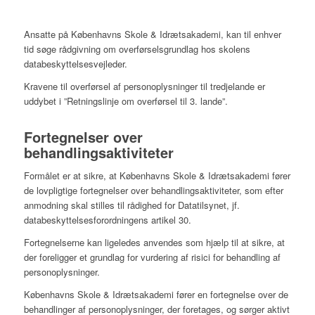
Ansatte på Københavns Skole & Idrætsakademi, kan til enhver
tid søge rådgivning om overførselsgrundlag hos skolens
databeskyttelsesvejleder.
Kravene til overførsel af personoplysninger til tredjelande er
uddybet i ”Retningslinje om overførsel til 3. lande”.
Fortegnelser over
behandlingsaktiviteter
Formålet er at sikre, at Københavns Skole & Idrætsakademi fører
de lovpligtige fortegnelser over behandlingsaktiviteter, som efter
anmodning skal stilles til rådighed for Datatilsynet, jf.
databeskyttelsesforordningens artikel 30.
Fortegnelserne kan ligeledes anvendes som hjælp til at sikre, at
der foreligger et grundlag for vurdering af risici for behandling af
personoplysninger.
Københavns Skole & Idrætsakademi fører en fortegnelse over de
behandlinger af personoplysninger, der foretages, og sørger aktivt