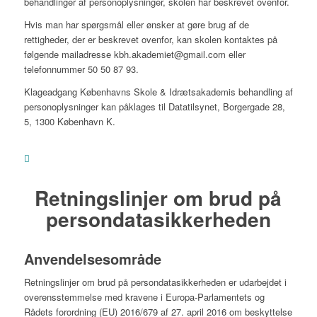
behandlinger af personoplysninger, skolen har beskrevet ovenfor.
Hvis man har spørgsmål eller ønsker at gøre brug af de
rettigheder, der er beskrevet ovenfor, kan skolen kontaktes på
følgende mailadresse
kbh.akademiet@gmail.com
eller
telefonnummer 50 50 87 93.
Klageadgang Københavns Skole & Idrætsakademis behandling af
personoplysninger kan påklages til Datatilsynet, Borgergade 28,
5, 1300 København K.
Retningslinjer om brud på
persondatasikkerheden
Anvendelsesområde
Retningslinjer om brud på persondatasikkerheden er udarbejdet i
overensstemmelse med kravene i Europa-Parlamentets og
Rådets forordning (EU) 2016/679 af 27. april 2016 om beskyttelse