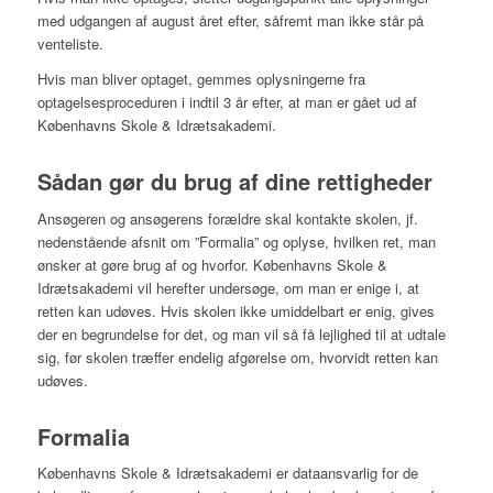
med udgangen af august året efter, såfremt man ikke står på
venteliste.
Hvis man bliver optaget, gemmes oplysningerne fra
optagelsesproceduren i indtil 3 år efter, at man er gået ud af
Københavns Skole & Idrætsakademi.
Sådan gør du brug af dine rettigheder
Ansøgeren og ansøgerens forældre skal kontakte skolen, jf.
nedenstående afsnit om ”Formalia” og oplyse, hvilken ret, man
ønsker at gøre brug af og hvorfor. Københavns Skole &
Idrætsakademi vil herefter undersøge, om man er enige i, at
retten kan udøves. Hvis skolen ikke umiddelbart er enig, gives
der en begrundelse for det, og man vil så få lejlighed til at udtale
sig, før skolen træffer endelig afgørelse om, hvorvidt retten kan
udøves.
Formalia
Københavns Skole & Idrætsakademi er dataansvarlig for de