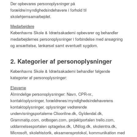
Der opbevares personoplysninger på
forældre/myndighedsindehavere i forhold til
skolehjemsamarbejdet.
Medarbejdere
Københavns Skole & Idrætsakademi opbevarer og behandler
medarbejdernes personoplysninger i forbindelse med ansøgning
og ansættelse, lønkørsel samt eventuelt sygdom.
2. Kategorier af personoplysninger
Københavns Skole & Idrætsakademi behandler følgende
kategorier af personoplysninger:
Eleverne
Almindelige personoplysninger: Navn, CPR-nr.,
kontaktoplysninger, forældrenes/myndighedsindehaverens
kontaktoplysninger, oplysninger vedrørende
undervisningsportalerne Clioonline.dk, Gyldendal.dk,
Grammatip.com, ordbogen.com, projektportalen trello.com,
uddannelsesportalen optagelse.dk, UNIlog.dk, skoleintra.dk,
Microsoft, skolehistorik, eksamensprotokol, kommunikation med