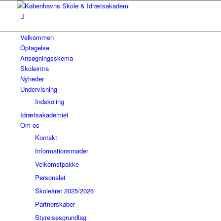
Velkommen
Optagelse
Ansøgningsskema
Skoleintra
Nyheder
Undervisning
Indskoling
Idrætsakademiet
Om os
Kontakt
Informationsmøder
Velkomstpakke
Personalet
Skoleåret 2025/2026
Partnerskaber
Styrelsesgrundlag