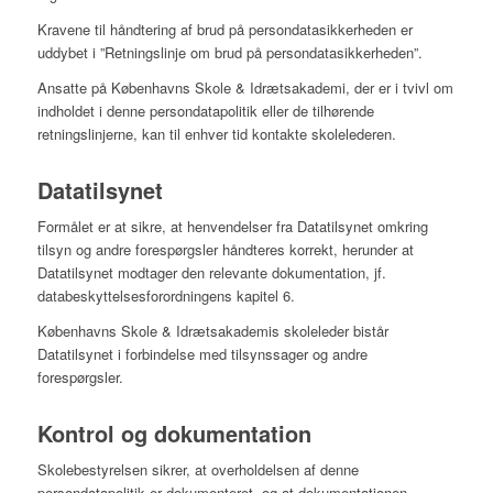
Kravene til håndtering af brud på persondatasikkerheden er
uddybet i ”Retningslinje om brud på persondatasikkerheden”.
Ansatte på Københavns Skole & Idrætsakademi, der er i tvivl om
indholdet i denne persondatapolitik eller de tilhørende
retningslinjerne, kan til enhver tid kontakte skolelederen.
Datatilsynet
Formålet er at sikre, at henvendelser fra Datatilsynet omkring
tilsyn og andre forespørgsler håndteres korrekt, herunder at
Datatilsynet modtager den relevante dokumentation, jf.
databeskyttelsesforordningens kapitel 6.
Københavns Skole & Idrætsakademis skoleleder bistår
Datatilsynet i forbindelse med tilsynssager og andre
forespørgsler.
Kontrol og dokumentation
Skolebestyrelsen sikrer, at overholdelsen af denne
persondatapolitik er dokumenteret, og at dokumentationen