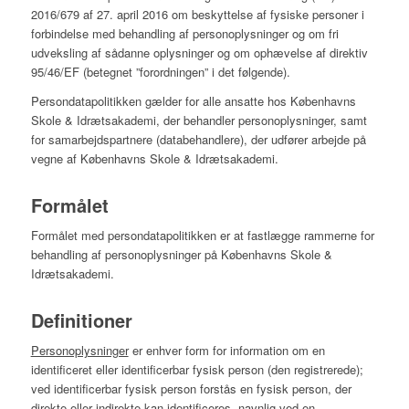
2016/679 af 27. april 2016 om beskyttelse af fysiske personer i
forbindelse med behandling af personoplysninger og om fri
udveksling af sådanne oplysninger og om ophævelse af direktiv
95/46/EF (betegnet ”forordningen” i det følgende).
Persondatapolitikken gælder for alle ansatte hos Københavns
Skole & Idrætsakademi, der behandler personoplysninger, samt
for samarbejdspartnere (databehandlere), der udfører arbejde på
vegne af Københavns Skole & Idrætsakademi.
Formålet
Formålet med persondatapolitikken er at fastlægge rammerne for
behandling af personoplysninger på Københavns Skole &
Idrætsakademi.
Definitioner
Personoplysninger
er enhver form for information om en
identificeret eller identificerbar fysisk person (den registrerede);
ved identificerbar fysisk person forstås en fysisk person, der
direkte eller indirekte kan identificeres, navnlig ved en