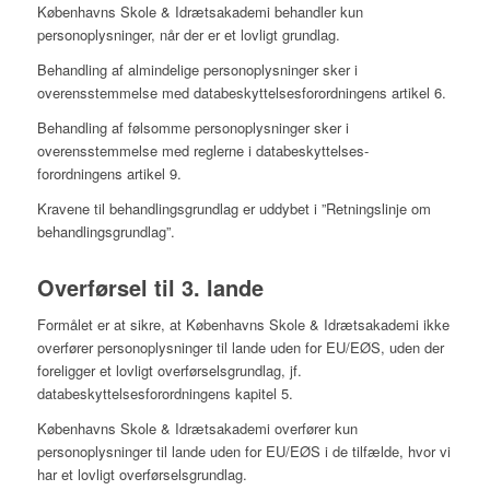
Københavns Skole & Idrætsakademi behandler kun
personoplysninger, når der er et lovligt grundlag.
Behandling af almindelige personoplysninger sker i
overensstemmelse med databeskyttelsesforordningens artikel 6.
Behandling af følsomme personoplysninger sker i
overensstemmelse med reglerne i databeskyttelses-
forordningens artikel 9.
Kravene til behandlingsgrundlag er uddybet i ”Retningslinje om
behandlingsgrundlag”.
Overførsel til 3. lande
Formålet er at sikre, at Københavns Skole & Idrætsakademi ikke
overfører personoplysninger til lande uden for EU/EØS, uden der
foreligger et lovligt overførselsgrundlag, jf.
databeskyttelsesforordningens kapitel 5.
Københavns Skole & Idrætsakademi overfører kun
personoplysninger til lande uden for EU/EØS i de tilfælde, hvor vi
har et lovligt overførselsgrundlag.