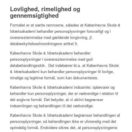
Lovlighed, rimelighed og
gennemsigtighed
Formålet er at sætte rammerne, således at Københavns Skole &
Idrætsakademi behandler personoplysninger forsvarligt og i
overensstemmelse med gældende lovgivning, jf.
databeskyttelsesforordningens artikel 5.
Københavns Skole & Idrætsakademi behandler
personoplysninger i overensstemmelse med god
databehandlingsskik. Det indebærer bl.a. at Københavns Skole
& Idrætsakademi kun behandler personoplysninger til lovlige,
rimelige og legitime formål, som kan dokumenteres.
Københavns Skole & Idrætsakademi indsamler, opbevarer og
behandler kun personoplysninger, der er nødvendige i relation til
det angivne formål. Det betyder, at vi aktivt begrænser
indsamlingen og behandlingen til det nødvendige.
Københavns Skole & Idrætsakademi begrænser behandlingen af
personoplysninger, så behandlingen ikke er uforenelig med det
oprindelig formål. Endvidere sikres det, at personoplysningerne