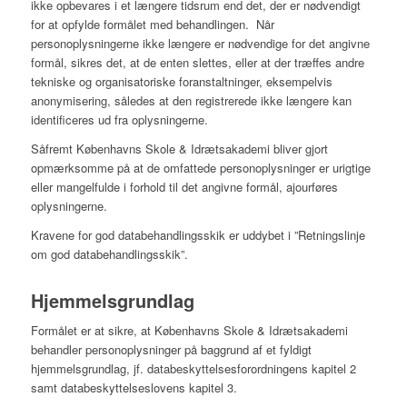
ikke opbevares i et længere tidsrum end det, der er nødvendigt
for at opfylde formålet med behandlingen. Når
personoplysningerne ikke længere er nødvendige for det angivne
formål, sikres det, at de enten slettes, eller at der træffes andre
tekniske og organisatoriske foranstaltninger, eksempelvis
anonymisering, således at den registrerede ikke længere kan
identificeres ud fra oplysningerne.
Såfremt Københavns Skole & Idrætsakademi bliver gjort
opmærksomme på at de omfattede personoplysninger er urigtige
eller mangelfulde i forhold til det angivne formål, ajourføres
oplysningerne.
Kravene for god databehandlingsskik er uddybet i ”Retningslinje
om god databehandlingsskik”.
Hjemmelsgrundlag
Formålet er at sikre, at Københavns Skole & Idrætsakademi
behandler personoplysninger på baggrund af et fyldigt
hjemmelsgrundlag, jf. databeskyttelsesforordningens kapitel 2
samt databeskyttelseslovens kapitel 3.