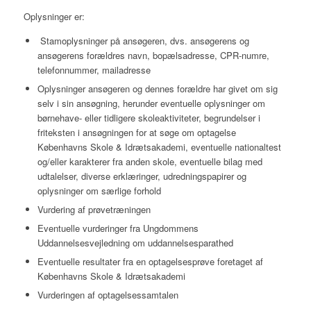
Oplysninger er:
Stamoplysninger på ansøgeren, dvs. ansøgerens og
ansøgerens forældres navn, bopælsadresse, CPR-numre,
telefonnummer, mailadresse
Oplysninger ansøgeren og dennes forældre har givet om sig
selv i sin ansøgning, herunder eventuelle oplysninger om
børnehave- eller tidligere skoleaktiviteter, begrundelser i
friteksten i ansøgningen for at søge om optagelse
Københavns Skole & Idrætsakademi, eventuelle nationaltest
og/eller karakterer fra anden skole, eventuelle bilag med
udtalelser, diverse erklæringer, udredningspapirer og
oplysninger om særlige forhold
Vurdering af prøvetræningen
Eventuelle vurderinger fra Ungdommens
Uddannelsesvejledning om uddannelsesparathed
Eventuelle resultater fra en optagelsesprøve foretaget af
Københavns Skole & Idrætsakademi
Vurderingen af optagelsessamtalen