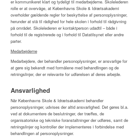
er kommunikeret klart og tydeligt til medarbejderne. Skolelederen
rolle er at overvåge, at Københavns Skole & Idrætsakademi
overholder gældende regler for beskyttelse af personoplysninger,
herunder at stå til rådighed for hele skolen i forhold til rådgivning
på området. Skolelederen er kontaktperson udadtil – både i
forhold til de registrerede og i forhold til Datatilsynet eller andre
parter.
Medarbejderne
Medarbejdere, der behandler personoplysninger, er ansvarlige for
at gøre sig bekendt med formålene med behandlingen og de
retningslinjer, der er relevante for udførelsen af deres arbejde.
Ansvarlighed
Når Københavns Skole & Idrætsakademi behandler
personoplysninger, udvises der altid ansvarlighed. Det gøres bl.a.
ved at dokumentere de beslutninger, der træffes, de
organisatoriske og tekniske foranstaltninger der udføres, samt de
retningslinjer og kontroller der implementeres i forbindelse med
behandlingen af personoplysninger.