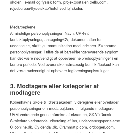
skolen i e-mail og fysisk form, projektportalen trello.com,
rejsebureau/flyselskab/hotel ved lejrskoler.
Medarbejderne
Almindelige personoplysninger: Navn, CPR-nr.,
kontaktoplysninger, ansøgning/CV, dokumentation for
uddannelse, skriftlig kommunikation med ledelsen. Følsomme
personoplysninger: I tilfælde af barsel/længerevarende sygdom
kan det være nødvendigt at opbevarer helbredsoplysninger i en
kortere periode. Ved overenskomstmæssig konflikt/lockout kan
det være nødvendigt at opbevare fagforeningsoplysninger.
3. Modtagere eller kategorier af
modtagere
Københavns Skole & Idrætsakademi videregiver eller overlader
personoplysninger om medarbejderne til følgende modtagere:
UVM vedrørende gennemførelse af eksamen, SKAT/Dansk
Skoledata vedrørende udbetaling af løn, undervisningsportalerne
Clioonline.dk, Gyldendal.dk, Grammatip.com, ordbogen.com,