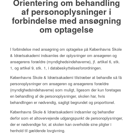
Orientering om behandling
af personoplysninger i
forbindelse med ansøgning
om optagelse
I forbindelse med ansøgning om optagelse på Københavns Skole
& Idrætsakademi indsamles der oplysninger om ansøgeren og
ansøgerens forældre (myndighedsindehaverne), jf. artikel 6, stk.
1, og artikel 9, stk. 1, i databeskyttelsesforordningen.
Københavns Skole & Idrætsakademi tilstræber at behandle så få
personoplysninger om ansøgeren og ansøgerens forældre
(myndighedsindehaverne) som muligt, ligesom der kun foretages
en behandling af de personoplysninger, skolen har, hvis
behandlingen er nødvendig, sagligt begrundet og proportionel.
Københavns Skole & Idrætsakademi indsamler og behandler
derfor som et altovervejende udgangspunkt de personoplysninger,
der er nødvendige for, at skolen kan overholde sine pligter i
henhold til gældende lovgivning.