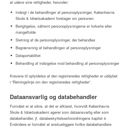
at udøve sine rettigheder, herunder:
Indsigt i de behandlinger af personoplysninger, Københavns
Skole & Idrætsakademi foretager om personen
Berigtigelse, såfremt personoplysningerne er forkerte eller
mangelfulde
Sletning af de personoplysninger, der behandles
Begrænsning af behandlingen af personoplysninger
Dataportabilitet
Behandling af indsigelse mod behandling af personoplysninger
Kravene til opfyldelse af den registreredes rettigheder er uddybet
i ”Retningslinje om den registreredes rettigheder”.
Dataansvarlig og databehandler
Formålet er at sikre, at det er afklaret, hvorvidt Københavns
Skole & Idrætsakademi agerer som dataansvarlig eller som
databehandler, jf. databeskyttelsesforordningens kapitel 4.
Endvidere er formålet at anskueliggøre hvilke databehandlere