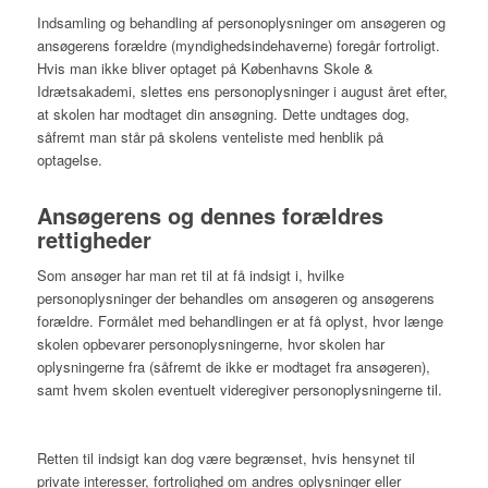
Indsamling og behandling af personoplysninger om ansøgeren og
ansøgerens forældre (myndighedsindehaverne) foregår fortroligt.
Hvis man ikke bliver optaget på Københavns Skole &
Idrætsakademi, slettes ens personoplysninger i august året efter,
at skolen har modtaget din ansøgning. Dette undtages dog,
såfremt man står på skolens venteliste med henblik på
optagelse.
Ansøgerens og dennes forældres
rettigheder
Som ansøger har man ret til at få indsigt i, hvilke
personoplysninger der behandles om ansøgeren og ansøgerens
forældre. Formålet med behandlingen er at få oplyst, hvor længe
skolen opbevarer personoplysningerne, hvor skolen har
oplysningerne fra (såfremt de ikke er modtaget fra ansøgeren),
samt hvem skolen eventuelt videregiver personoplysningerne til.
Retten til indsigt kan dog være begrænset, hvis hensynet til
private interesser, fortrolighed om andres oplysninger eller