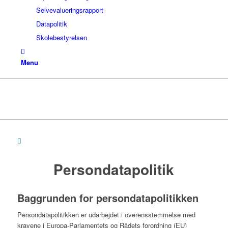
Selvevalueringsrapport
Datapolitik
Skolebestyrelsen
Menu
Datapolitik
Persondatapolitik
Baggrunden for persondatapolitikken
Persondatapolitikken er udarbejdet i overensstemmelse med
kravene i Europa-Parlamentets og Rådets forordning (EU)