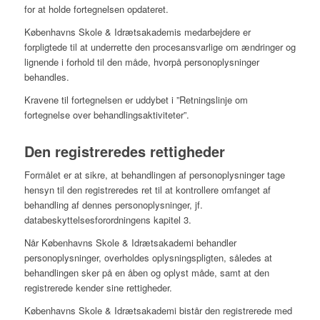
for at holde fortegnelsen opdateret.
Københavns Skole & Idrætsakademis medarbejdere er
forpligtede til at underrette den procesansvarlige om ændringer og
lignende i forhold til den måde, hvorpå personoplysninger
behandles.
Kravene til fortegnelsen er uddybet i ”Retningslinje om
fortegnelse over behandlingsaktiviteter”.
Den registreredes rettigheder
Formålet er at sikre, at behandlingen af personoplysninger tage
hensyn til den registreredes ret til at kontrollere omfanget af
behandling af dennes personoplysninger, jf.
databeskyttelsesforordningens kapitel 3.
Når Københavns Skole & Idrætsakademi behandler
personoplysninger, overholdes oplysningspligten, således at
behandlingen sker på en åben og oplyst måde, samt at den
registrerede kender sine rettigheder.
Københavns Skole & Idrætsakademi bistår den registrerede med