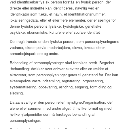
ved identificerbar fysisk person forstås en fysisk person, der
direkte eller indirekte kan identificeres, navnlig ved en
identifikator som f.eks. et navn, et identifikationsnummer,
lokaliseringsdata, eller et eller flere elementer, der er særlige for
denne fysiske persons fysiske, fysiologiske, genetiske,
psykiske, økonomiske, kulturelle eller sociale identitet
Den registrerede er den fysiske person, som personoplysningerne
vedrører, eksempelvis medarbejdere, elever, leverandører,
samarbejdspartnere og andre.
Behandling af personoplysninger skal fortolkes bredt. Begrebet
”behandling” dækker over enhver aktivitet eller en række af
aktiviteter, som personoplysninger gøres til genstand for. Det kan
eksempelvis være indsamling, registrering, organisering,
systematisering, opbevaring, ændring, søgning, formidling og
sletning.
Dataansvarlig er den person eller myndighed/organisation, der
alene eller sammen med andre afgør, til hvilke formål og med
hvilke hjælpemidler der må foretages behandling af
personoplysninger.