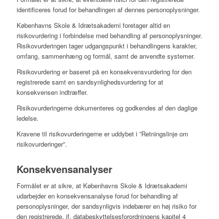
identificeres forud for behandlingen af dennes personoplysninger.
Københavns Skole & Idrætsakademi foretager altid en
risikovurdering i forbindelse med behandling af personoplysninger.
Risikovurderingen tager udgangspunkt i behandlingens karakter,
omfang, sammenhæng og formål, samt de anvendte systemer.
Risikovurdering er baseret på en konsekvensvurdering for den
registrerede samt en sandsynlighedsvurdering for at
konsekvensen indtræffer.
Risikovurderingerne dokumenteres og godkendes af den daglige
ledelse.
Kravene til risikovurderingerne er uddybet i ”Retningslinje om
risikovurderinger”.
Konsekvensanalyser
Formålet er at sikre, at Københavns Skole & Idrætsakademi
udarbejder en konsekvensanalyse forud for behandling af
personoplysninger, der sandsynligvis indebærer en høj risiko for
den registrerede, jf. databeskyttelsesforordningens kapitel 4