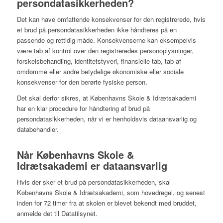
persondatasikkerheden?
Det kan have omfattende konsekvenser for den registrerede, hvis
et brud på persondatasikkerheden ikke håndteres på en
passende og rettidig måde. Konsekvenserne kan eksempelvis
være tab af kontrol over den registreredes personoplysninger,
forskelsbehandling, identitetstyveri, finansielle tab, tab af
omdømme eller andre betydelige økonomiske eller sociale
konsekvenser for den berørte fysiske person.
Det skal derfor sikres, at Københavns Skole & Idrætsakademi
har en klar procedure for håndtering af brud på
persondatasikkerheden, når vi er henholdsvis dataansvarlig og
databehandler.
Når Københavns Skole &
Idrætsakademi er dataansvarlig
Hvis der sker et brud på persondatasikkerheden, skal
Københavns Skole & Idrætsakademi, som hovedregel, og senest
inden for 72 timer fra at skolen er blevet bekendt med bruddet,
anmelde det til Datatilsynet.