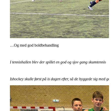
…Og med god boldbehandling
I tennishallen blev der spillet en god og sjov gang skumtennis
Ishockey skulle først på is dagen efter, så de hyggede sig med go