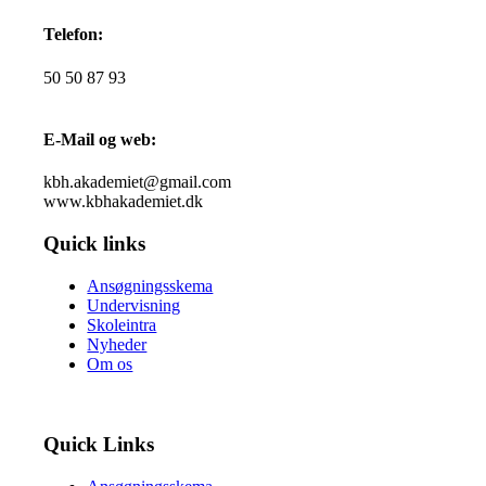
Telefon:
50 50 87 93
E-Mail og web:
kbh.akademiet@gmail.com
www.kbhakademiet.dk
Quick links
Ansøgningsskema
Undervisning
Skoleintra
Nyheder
Om os
Quick Links