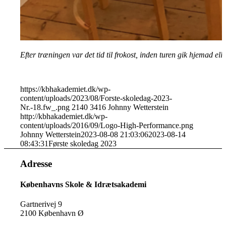
Efter træningen var det tid til frokost, inden turen gik hjemad ell
https://kbhakademiet.dk/wp-
content/uploads/2023/08/Forste-skoledag-2023-
Nr.-18.fw_.png
2140
3416
Johnny Wetterstein
http://kbhakademiet.dk/wp-
content/uploads/2016/09/Logo-High-Performance.png
Johnny Wetterstein
2023-08-08 21:03:06
2023-08-14
08:43:31
Første skoledag 2023
Adresse
Københavns Skole & Idrætsakademi
Gartnerivej 9
2100 København Ø