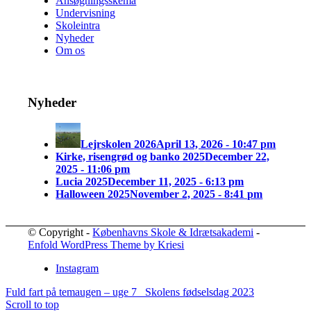
Ansøgningsskema
Undervisning
Skoleintra
Nyheder
Om os
Nyheder
Lejrskolen 2026
April 13, 2026 - 10:47 pm
Kirke, risengrød og banko 2025
December 22,
2025 - 11:06 pm
Lucia 2025
December 11, 2025 - 6:13 pm
Halloween 2025
November 2, 2025 - 8:41 pm
© Copyright -
Københavns Skole & Idrætsakademi
-
Enfold WordPress Theme by Kriesi
Instagram
Fuld fart på temaugen – uge 7
Skolens fødselsdag 2023
Scroll to top