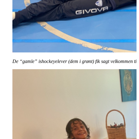
De “gamle” ishockeyelever (dem i grønt) fik sagt velkommen til