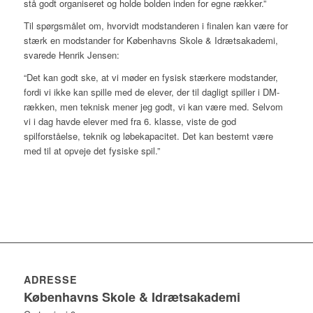
stå godt organiseret og holde bolden inden for egne rækker.”
Til spørgsmålet om, hvorvidt modstanderen i finalen kan være for
stærk en modstander for Københavns Skole & Idrætsakademi,
svarede Henrik Jensen:
“Det kan godt ske, at vi møder en fysisk stærkere modstander,
fordi vi ikke kan spille med de elever, der til dagligt spiller i DM-
rækken, men teknisk mener jeg godt, vi kan være med. Selvom
vi i dag havde elever med fra 6. klasse, viste de god
spilforståelse, teknik og løbekapacitet. Det kan bestemt være
med til at opveje det fysiske spil.”
ADRESSE
Københavns Skole & Idrætsakademi