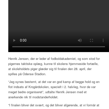
Henrik Jensen, der er leder af fodboldakademiet, og som stod for
pigernes taktiske oplæg, kunne til skolens hjemmeside fortælle,
at skoleholdets piger glæder sig til finalen den 28. april, der
spilles på Odense Stadion.
“Jeg synes bestemt, at det var en god kamp af begge hold og en
flot indsats af Krogårdskolen, specielt i 2. halvleg, hvor de var
meget bedre organiseret”, udtalte Henrik Jensen med et
anerkende nik til modstanderholdet.
“I finalen bliver det svært, og det bliver afgørende, at vi formår at