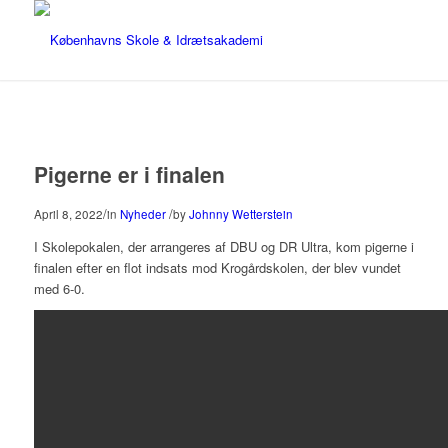
Pigerne er i finalen
/
/
April 8, 2022
in
Nyheder
by
Johnny Wetterstein
I Skolepokalen, der arrangeres af DBU og DR Ultra, kom pigerne i
finalen efter en flot indsats mod Krogårdskolen, der blev vundet
med 6-0.