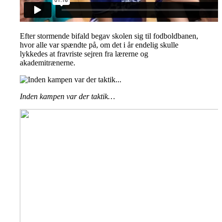
Efter stormende bifald begav skolen sig til fodboldbanen,
hvor alle var spændte på, om det i år endelig skulle
lykkedes at fravriste sejren fra lærerne og
akademitrænerne.
Inden kampen var der taktik…