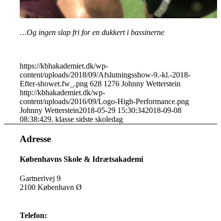
…Og ingen slap fri for en dukkert i bassinerne
https://kbhakademiet.dk/wp-
content/uploads/2018/09/Afslutningsshow-9.-kl.-2018-
Efter-showet.fw_.png
628
1276
Johnny Wetterstein
http://kbhakademiet.dk/wp-
content/uploads/2016/09/Logo-High-Performance.png
Johnny Wetterstein
2018-05-29 15:30:34
2018-09-08
08:38:42
9. klasse sidste skoledag
Adresse
Københavns Skole & Idrætsakademi
Gartnerivej 9
2100 København Ø
Telefon: