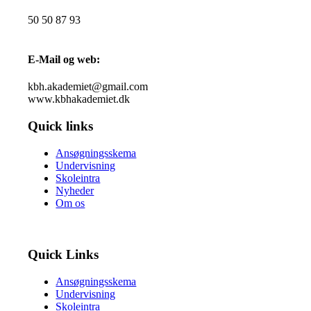
50 50 87 93
E-Mail og web:
kbh.akademiet@gmail.com
www.kbhakademiet.dk
Quick links
Ansøgningsskema
Undervisning
Skoleintra
Nyheder
Om os
Quick Links
Ansøgningsskema
Undervisning
Skoleintra