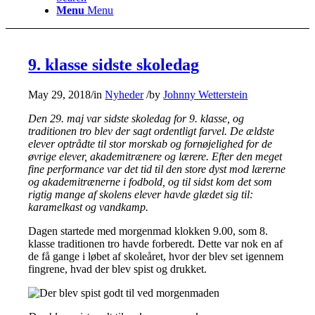
Menu
Menu
9. klasse sidste skoledag
May 29, 2018
/
in
Nyheder
/
by
Johnny Wetterstein
Den 29. maj var sidste skoledag for 9. klasse, og
traditionen tro blev der sagt ordentligt farvel. De ældste
elever optrådte til stor morskab og fornøjelighed for de
øvrige elever, akademitrænere og lærere. Efter den meget
fine performance var det tid til den store dyst mod lærerne
og akademitrænerne i fodbold, og til sidst kom det som
rigtig mange af skolens elever havde glædet sig til:
karamelkast og vandkamp.
Dagen startede med morgenmad klokken 9.00, som 8.
klasse traditionen tro havde forberedt. Dette var nok en af
de få gange i løbet af skoleåret, hvor der blev set igennem
fingrene, hvad der blev spist og drukket.