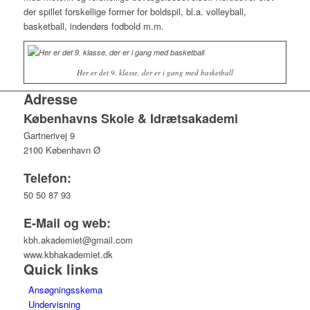
der spillet forskellige former for boldspil, bl.a. volleyball,
basketball, indendørs fodbold m.m.
Her er det 9. klasse, der er i gang med basketball
Adresse
Københavns Skole & Idrætsakademi
Gartnerivej 9
2100 København Ø
Telefon:
50 50 87 93
E-Mail og web:
kbh.akademiet@gmail.com
www.kbhakademiet.dk
Quick links
Ansøgningsskema
Undervisning