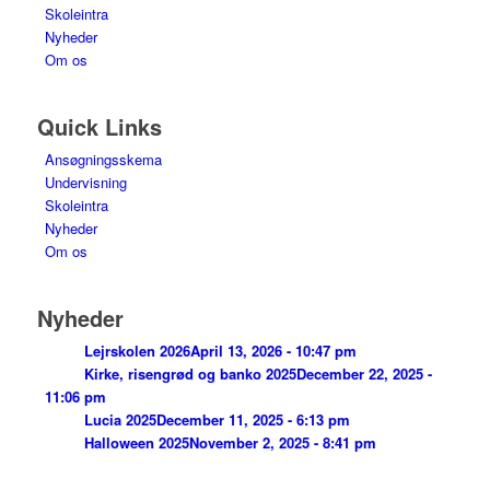
Skoleintra
Nyheder
Om os
Quick Links
Ansøgningsskema
Undervisning
Skoleintra
Nyheder
Om os
Nyheder
Lejrskolen 2026
April 13, 2026 - 10:47 pm
Kirke, risengrød og banko 2025
December 22, 2025 -
11:06 pm
Lucia 2025
December 11, 2025 - 6:13 pm
Halloween 2025
November 2, 2025 - 8:41 pm