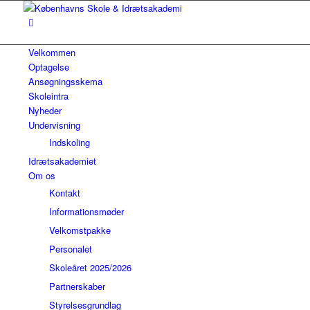
Velkommen
Optagelse
Ansøgningsskema
Skoleintra
Nyheder
Undervisning
Indskoling
Idrætsakademiet
Om os
Kontakt
Informationsmøder
Velkomstpakke
Personalet
Skoleåret 2025/2026
Partnerskaber
Styrelsesgrundlag