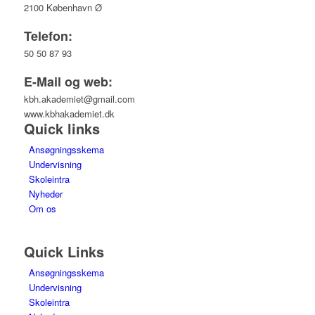
2100 København Ø
Telefon:
50 50 87 93
E-Mail og web:
kbh.akademiet@gmail.com
www.kbhakademiet.dk
Quick links
Ansøgningsskema
Undervisning
Skoleintra
Nyheder
Om os
Quick Links
Ansøgningsskema
Undervisning
Skoleintra