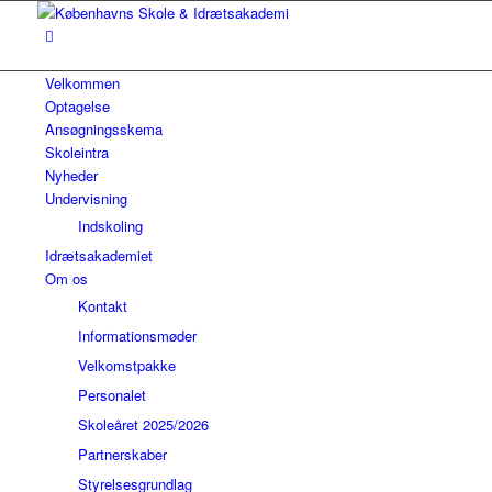
Velkommen
Optagelse
Ansøgningsskema
Skoleintra
Nyheder
Undervisning
Indskoling
Idrætsakademiet
Om os
Kontakt
Informationsmøder
Velkomstpakke
Personalet
Skoleåret 2025/2026
Partnerskaber
Styrelsesgrundlag