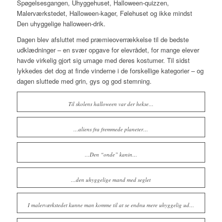
Spøgelsesgangen, Uhyggehuset, Halloween-quizzen,
Malerværkstedet, Halloween-kager, Følehuset og ikke mindst
Den uhyggelige halloween-drik.
Dagen blev afsluttet med præmieoverrækkelse til de bedste
udklædninger – en svær opgave for elevrådet, for mange elever
havde virkelig gjort sig umage med deres kostumer. Til sidst
lykkedes det dog at finde vinderne i de forskellige kategorier – og
dagen sluttede med grin, gys og god stemning.
Til skolens halloween var der hekse…
…aliens fra fremmede planeter…
…Den “onde” kanin…
…den uhyggelige mand med seglet
I malerværkstedet kunne man komme til at se endnu mere uhyggelig ud…