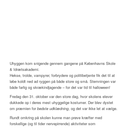
Uhyggen kom snigende gennem gangene på Københavns Skole
& Idrætsakademi.
Hekse, trolde, vampyrer, forbrydere og politibetjente fik det til at
løbe koldt ned ad ryggen på både store og små. Stemningen var
både farlig og skrækindjagende – for det var tid til halloween!
Fredag den 31. oktober var den store dag, hvor skolens elever
dukkede op i deres mest uhyggelige kostumer. Der blev dystet
om præmien for
bedste udklædning
, og det var ikke let at vælge.
Rundt omkring på skolen kunne man prøve kræfter med
forskellige (og til tider nervepirrende) aktiviteter som