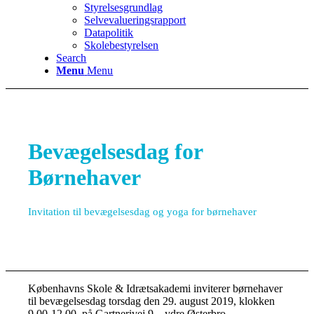
Styrelsesgrundlag
Selvevalueringsrapport
Datapolitik
Skolebestyrelsen
Search
Menu
Menu
Bevægelsesdag for
Børnehaver
Invitation til bevægelsesdag og yoga for børnehaver
Københavns Skole & Idrætsakademi inviterer børnehaver
til bevægelsesdag torsdag den 29. august 2019, klokken
9.00-12.00, på Gartnerivej 9 – ydre Østerbro.