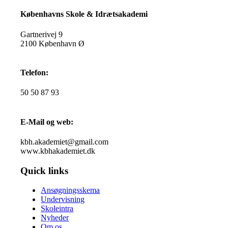
Københavns Skole & Idrætsakademi
Gartnerivej 9
2100 København Ø
Telefon:
50 50 87 93
E-Mail og web:
kbh.akademiet@gmail.com
www.kbhakademiet.dk
Quick links
Ansøgningsskema
Undervisning
Skoleintra
Nyheder
Om os