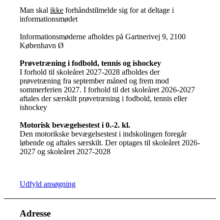
Man skal
ikke
forhåndstilmelde sig for at deltage i
informationsmødet
Informationsmøderne afholdes på Gartnerivej 9, 2100
København Ø
Prøvetræning i fodbold, tennis og ishockey
I forhold til skoleåret 2027-2028 afholdes der
prøvetræning fra september måned og frem mod
sommerferien 2027. I forhold til det skoleåret 2026-2027
aftales der særskilt prøvetræning i fodbold, tennis eller
ishockey
Motorisk bevægelsestest i 0.-2. kl.
Den motorikske bevægelsestest i indskolingen foregår
løbende og aftales særskilt. Der optages til skoleåret 2026-
2027 og skoleåret 2027-2028
Udfyld ansøgning
Adresse