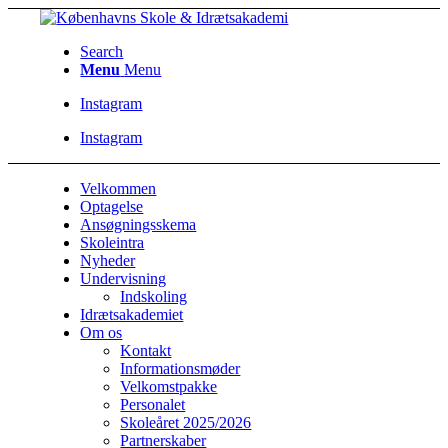
Search
Menu
Menu
Instagram
Instagram
Velkommen
Optagelse
Ansøgningsskema
Skoleintra
Nyheder
Undervisning
Indskoling
Idrætsakademiet
Om os
Kontakt
Informationsmøder
Velkomstpakke
Personalet
Skoleåret 2025/2026
Partnerskaber