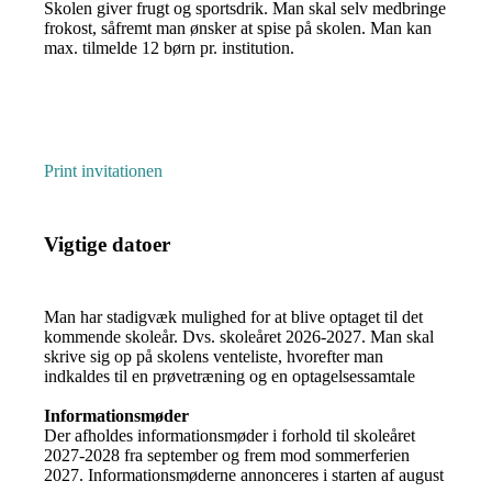
Skolen giver frugt og sportsdrik. Man skal selv medbringe
frokost, såfremt man ønsker at spise på skolen. Man kan
max. tilmelde 12 børn pr. institution.
Print invitationen
Vigtige datoer
Man har stadigvæk mulighed for at blive optaget til det
kommende skoleår. Dvs. skoleåret 2026-2027. Man skal
skrive sig op på skolens venteliste, hvorefter man
indkaldes til en prøvetræning og en optagelsessamtale
Informationsmøder
Der afholdes informationsmøder i forhold til skoleåret
2027-2028 fra september og frem mod sommerferien
2027. Informationsmøderne annonceres i starten af august