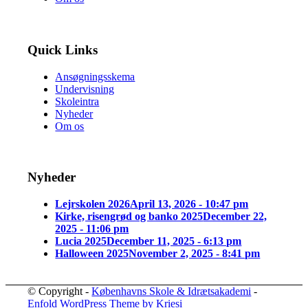
Quick Links
Ansøgningsskema
Undervisning
Skoleintra
Nyheder
Om os
Nyheder
Lejrskolen 2026
April 13, 2026 - 10:47 pm
Kirke, risengrød og banko 2025
December 22,
2025 - 11:06 pm
Lucia 2025
December 11, 2025 - 6:13 pm
Halloween 2025
November 2, 2025 - 8:41 pm
© Copyright -
Københavns Skole & Idrætsakademi
-
Enfold WordPress Theme by Kriesi